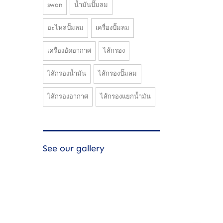
swan
น้ำมันปั๊มลม
อะไหล่ปั๊มลม
เครื่องปั๊มลม
เครื่องอัดอากาศ
ไส้กรอง
ไส้กรองน้ำมัน
ไส้กรองปั๊มลม
ไส้กรองอากาศ
ไส้กรองแยกน้ำมัน
See our gallery