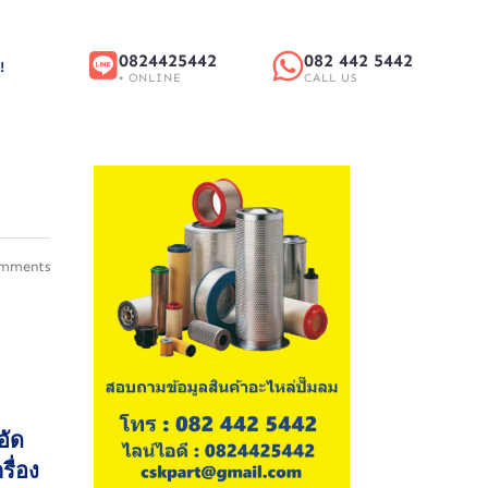
0824425442
082 442 5442
!
• ONLINE
CALL US
mments
อัด
ื่อง