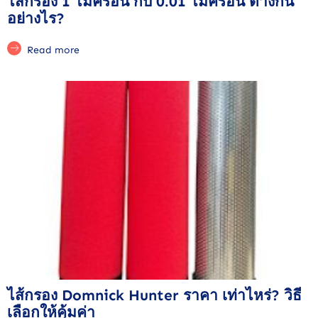
ไส้กรอง 1 ไมครอน กับ 0.01 ไมครอน ต่างกัน
อย่างไร?
Read more
ไส้กรอง Domnick Hunter ราคา เท่าไหร่? วิธี
เลือกให้คุ้มค่า