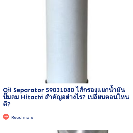
Oil Separator 59031080 ไส้กรองแยกน้ำมัน
ปั๊มลม Hitachi สำคัญอย่างไร? เปลี่ยนตอนไหน
ดี?
Read more