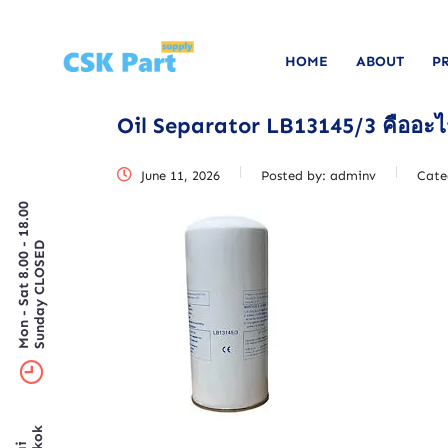
HOME
ABOUT
P
Oil Separator LB13145/3 คืออะไ
June 11, 2026
Posted by:
adminv
Cate
Mon - Sat 8.00 - 18.00
Sunday CLOSED