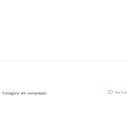
No Co
Category:
Air compressor