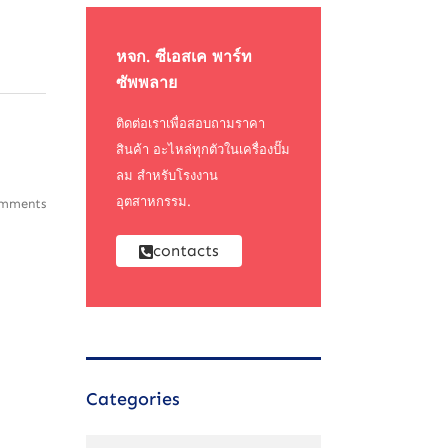
หจก. ซีเอสเค พาร์ท
ซัพพลาย
ติดต่อเราเพื่อสอบถามราคา
สินค้า อะไหล่ทุกตัวในเครื่องปั๊ม
ลม สำหรับโรงงาน
อุตสาหกรรม.
mments
contacts
Categories