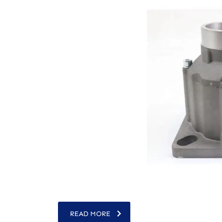
READ MORE