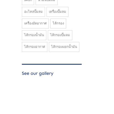
อะไหล่ปั๊มลม
เครื่องปั๊มลม
เครื่องอัดอากาศ
ไส้กรอง
ไส้กรองน้ำมัน
ไส้กรองปั๊มลม
ไส้กรองอากาศ
ไส้กรองแยกน้ำมัน
See our gallery