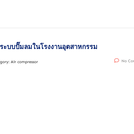
ับระบบปั๊มลมในโรงงานอุตสาหกรรม
No Co
gory:
Air compressor