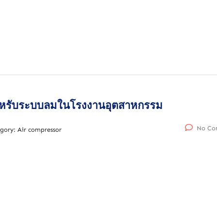
สำหรับระบบลมในโรงงานอุตสาหกรรม
No Co
gory:
Air compressor