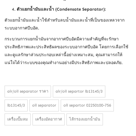
ตัวแยกน้ำมันและน้ำ (
Condensate Separator):
ตัวแยกน้ำมันและน้ำใช้สำหรับลบน้ำมันและน้ำที่เป็นของเหลวจาก
ระบบอากาศบีบอัด.
กระบวนการแยกน้ำมันจากอากาศบีบอัดมีความสำคัญที่จะรักษา
ประสิทธิภาพและประสิทธิผลของระบบอากาศบีบอัด โดยการเลือกใช้
และดูแลรักษาส่วนประกอบเหล่านี้อย่างเหมาะสม, คุณสามารถให้
แน่ใจได้ว่าระบบของคุณทำงานอย่างมีประสิทธิภาพและปลอดภัย.
air/oil separator ราคา
air/oil separtor lb13145/3
lb13145/3
oil separator
oil separtor 02250100-756
เครื่องปั๊มลม
เครื่องอัดอากาศ
ไส้กรองแยกน้ำมัน