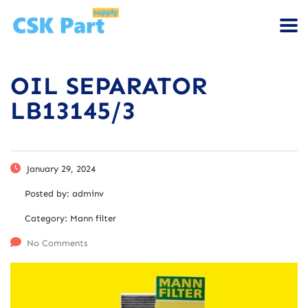
OIL SEPARATOR
LB13145/3
January 29, 2024
Posted by:
adminv
Category:
Mann filter
No Comments