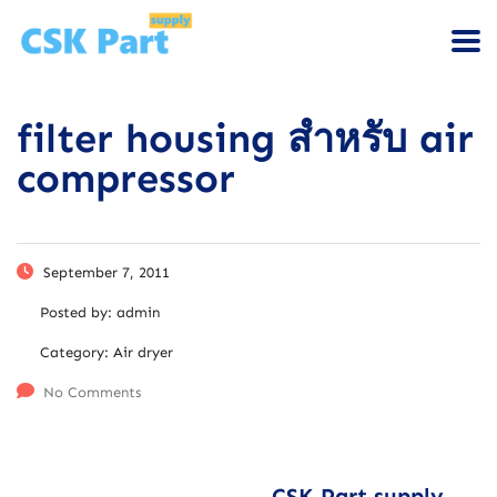
filter housing สำหรับ air
compressor
September 7, 2011
Posted by:
admin
Category:
Air dryer
No Comments
CSK Part supply