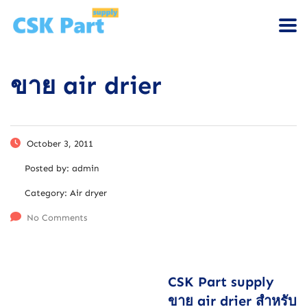
ขาย air drier
October 3, 2011
Posted by:
admin
Category:
Air dryer
No Comments
CSK Part supply
ขาย air drier สำหรับ