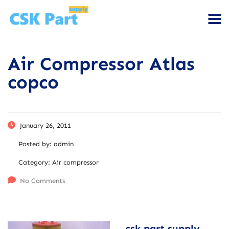
Air Compressor Atlas
copco
January 26, 2011
Posted by:
admin
Category:
Air compressor
No Comments
csk part supply