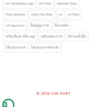
air compressor elgi
air filter
elemnet filter
filter element
main line filter
oil
oil filter
oil separator
ปั๊มสูญญากาศ
ปั๊มแวคคั่ม
เครื่องปั๊มลม ยี่ห้อ elgi
เครื่องอัดอากาศ
ไส้กรองน้ำมัึน
ไส้กรองอากาศ
ไส้กรองอากาศขาเข้า
© 2026
CSK PART