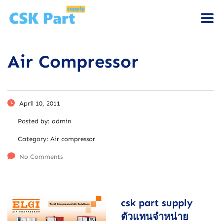
Air Compressor
April 10, 2011
Posted by:
admin
Category:
Air compressor
No Comments
csk part supply
ตัวแทนจำหน่าย