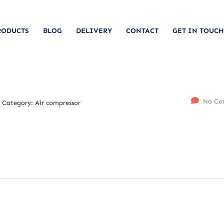
RODUCTS
BLOG
DELIVERY
CONTACT
GET IN TOUCH
No Co
Category:
Air compressor