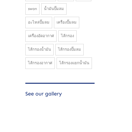
swan
น้ำมันปั๊มลม
อะไหล่ปั๊มลม
เครื่องปั๊มลม
เครื่องอัดอากาศ
ไส้กรอง
ไส้กรองน้ำมัน
ไส้กรองปั๊มลม
ไส้กรองอากาศ
ไส้กรองแยกน้ำมัน
See our gallery