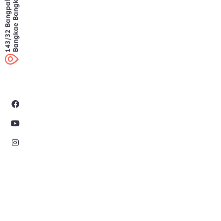
Bangkae Bangkok
143/32 Bangpai