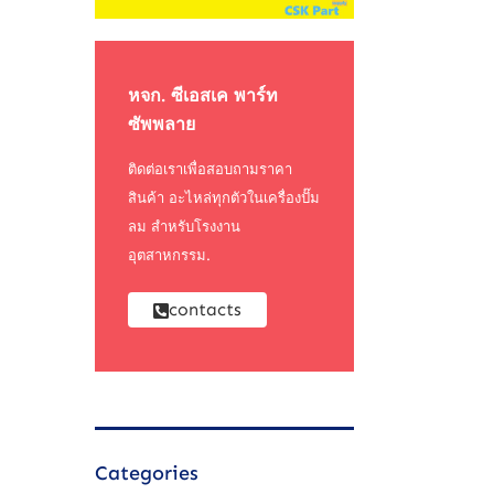
หจก. ซีเอสเค พาร์ท
ซัพพลาย
ติดต่อเราเพื่อสอบถามราคา
สินค้า อะไหล่ทุกตัวในเครื่องปั๊ม
ลม สำหรับโรงงาน
อุตสาหกรรม.
contacts
Categories