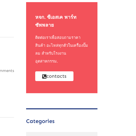
หจก. ซีเอสเค พาร์ท
ซัพพลาย
ติดต่อเราเพื่อสอบถามราคา
สินค้า อะไหล่ทุกตัวในเครื่องปั๊ม
ลม สำหรับโรงงาน
อุตสาหกรรม.
mments
contacts
Categories