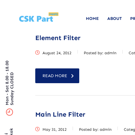
HOME
ABOUT
P
Element Filter
August 24, 2012
Posted by:
admin
Ca
Mon - Sat 8.00 - 18.00
Sunday CLOSED
READ MORE
Main Line Filter
May 31, 2012
Posted by:
admin
Categ