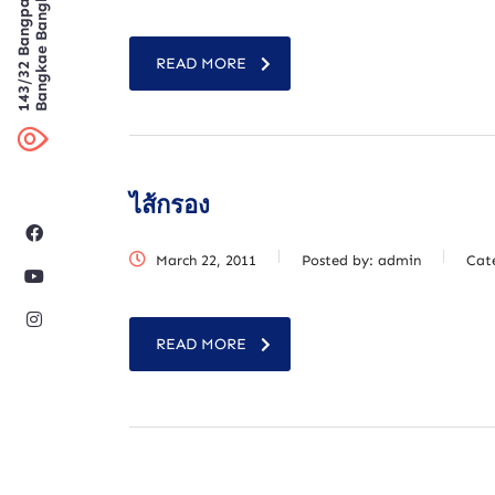
Bangkae Bangkok
143/32 Bangpai
READ MORE
ไส้กรอง
March 22, 2011
Posted by:
admin
Cat
READ MORE