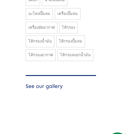
อะไหล่ปั๊มลม
เครื่องปั๊มลม
เครื่องอัดอากาศ
ไส้กรอง
ไส้กรองน้ำมัน
ไส้กรองปั๊มลม
ไส้กรองอากาศ
ไส้กรองแยกน้ำมัน
See our gallery