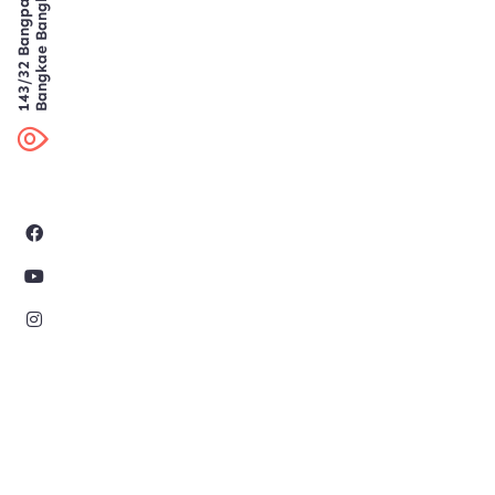
Bangkae Bangkok
143/32 Bangpai