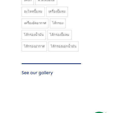
อะไหล่ปั๊มลม
เครื่องปั๊มลม
เครื่องอัดอากาศ
ไส้กรอง
ไส้กรองน้ำมัน
ไส้กรองปั๊มลม
ไส้กรองอากาศ
ไส้กรองแยกน้ำมัน
See our gallery