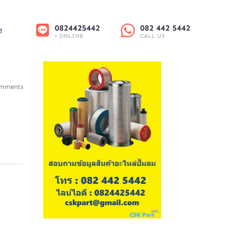
0824425442
082 442 5442
!
• ONLINE
CALL US
mments