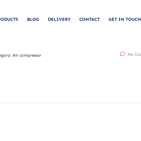
RODUCTS
BLOG
DELIVERY
CONTACT
GET IN TOUCH
No Co
egory:
Air compressor