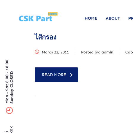
HOME
ABOUT
P
ไส้กรอง
March 22, 2011
Posted by:
admin
Cat
Mon - Sat 8.00 - 18.00
Sunday CLOSED
READ MORE