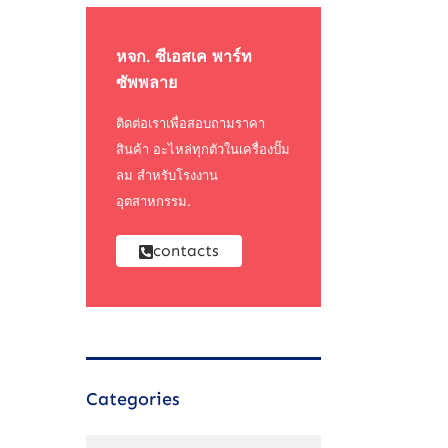
หจก. ซีเอสเค พาร์ท
ซัพพลาย
ติดต่อเราเพื่อสอบถามราคา
สินค้า อะไหล่ทุกตัวในเครื่องปั๊ม
ลม สำหรับโรงงาน
อุตสาหกรรม.
contacts
Categories