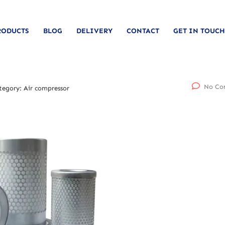
RODUCTS
BLOG
DELIVERY
CONTACT
GET IN TOUCH
No Co
tegory:
Air compressor