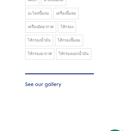
อะไหล่ปั๊มลม
เครื่องปั๊มลม
เครื่องอัดอากาศ
ไส้กรอง
ไส้กรองน้ำมัน
ไส้กรองปั๊มลม
ไส้กรองอากาศ
ไส้กรองแยกน้ำมัน
See our gallery