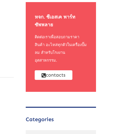
หจก. ซีเอสเค พาร์ท
ซัพพลาย
ติดต่อเราเพื่อสอบถามราคา
สินค้า อะไหล่ทุกตัวในเครื่องปั๊ม
ลม สำหรับโรงงาน
อุตสาหกรรม.
contacts
Categories