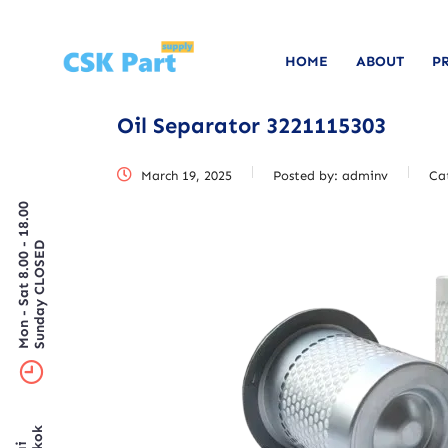
HOME
ABOUT
P
Oil Separator 3221115303
March 19, 2025
Posted by:
adminv
Ca
Mon - Sat 8.00 - 18.00
Sunday CLOSED