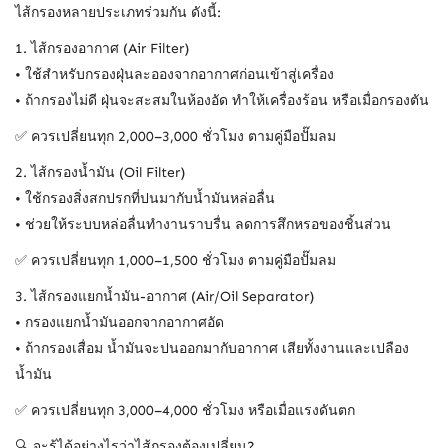
ไส้กรองหลายประเภทร่วมกัน ดังนี้:
1. ไส้กรองอากาศ (Air Filter)
• ใช้สำหรับกรองฝุ่นละอองจากอากาศก่อนเข้าสู่เครื่อง
• ถ้ากรองไม่ดี ฝุ่นจะสะสมในห้องอัด ทำให้เครื่องร้อน หรือเมื่อกรองตัน
✅ ควรเปลี่ยนทุก 2,000–3,000 ชั่วโมง ตามคู่มือปั๊มลม
2. ไส้กรองน้ำมัน (Oil Filter)
• ใช้กรองสิ่งสกปรกที่ปนมากับน้ำมันหล่อลื่น
• ช่วยให้ระบบหล่อลื่นทำงานราบรื่น ลดการสึกหรอของชิ้นส่วน
✅ ควรเปลี่ยนทุก 1,000–1,500 ชั่วโมง ตามคู่มือปั๊มลม
3. ไส้กรองแยกน้ำมัน-อากาศ (Air/Oil Separator)
• กรองแยกน้ำมันออกจากอากาศอัด
• ถ้ากรองเสื่อม น้ำมันจะปนออกมากับอากาศ เสียทั้งงานและเปลือง
น้ำมัน
✅ ควรเปลี่ยนทุก 3,000–4,000 ชั่วโมง หรือเมื่อแรงดันตก
🔍 จะรู้ได้อย่างไรว่าไส้กรองต้องเปลี่ยน?