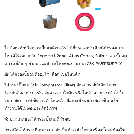
ไขข้อสงสัย! ไส้กรองปั๊มลมคืออะไร? มีกี่ประเภท? เลือกไส้กรองแบบ
ไหนดีให้เหมาะกับ Ingersoll Rand, Atlas Copco, Sullair และปั๊มลม
แบรนด์อื่น ๆ พร้อมแนะนำอะไหล่คุณภาพจาก CSK PART SUPPLY
🧰 ไส้กรองปั๊มลมคืออะไร เลือกแบบไหนดี?
ไส้กรองปั๊มลม (Air Compressor Filter) คืออุปกรณ์สำคัญในการ
ป้องกันสิ่งสกปรก เช่น ฝุ่นละออง น้ำมัน หรือไอน้ำ จากการเข้าไปใน
ระบบอัดอากาศ ซึ่งอาจทำให้เครื่องปั๊มลมเสื่อมสภาพเร็วขึ้น หรือ
ทำงานได้ไม่เต็มประสิทธิภาพ
🛠️ ประเภทของไส้กรองปั๊มลมที่สำคัญ
การเลือกไส้กรองที่เหมาะสม จำเป็นต้องเข้าใจว่าเครื่องปั๊มลมต้องใช้