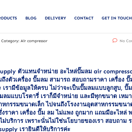
RODUCTS
BLOG
DELIVERY
CONTACT
GET IN TOUCH
Category:
Air compressor
No Co
upply ตัวแทนจำหน่าย อะไหล่ปั๊มลม air compress
ถึงตัวเครื่อง ปั๊มลม สามารถ สอบถามราคา เครื่อง ปั
ค่ะ เรามีข้อมูลให้ครบ ไม่ว่าจะเป็นปั๊มลมแบบลูกสูบ, ปั
ั๊มลมแบบโรตารี่ เราก็มีจำหน่าย และมีทุกขนาด เหม
สาหกรรมขนาดเล็ก ไปจนถึงโรงงานอุตสาหกรรมขนา
ซึ่งราคา เครื่อง ปั๊ม ลม ไม่แพง ถูกมาก แถมมีอะไหล่ 
ล้วไม่บริการ เพราะนั่นไม่ใช่นโยบายของเรา สอบถาม 
 supply เรายินดีให้บริการค่ะ