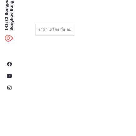
Bangkae Bangkok
143/32 Bangpai
ราคา เครื่อง ปั๊ม ลม