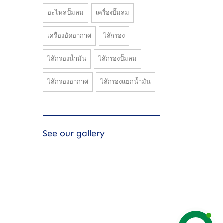
อะไหล่ปั๊มลม
เครื่องปั๊มลม
เครื่องอัดอากาศ
ไส้กรอง
ไส้กรองน้ำมัน
ไส้กรองปั๊มลม
ไส้กรองอากาศ
ไส้กรองแยกน้ำมัน
See our gallery