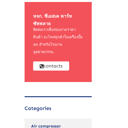
หจก. ซีเอสเค พาร์ท
ซัพพลาย
ติดต่อเราเพื่อสอบถามราคา
สินค้า อะไหล่ทุกตัวในเครื่องปั๊ม
ลม สำหรับโรงงาน
อุตสาหกรรม.
contacts
Categories
Air compressor