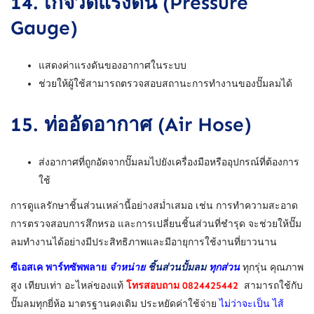
14.
เกจวัดแรงดัน (Pressure
Gauge)
แสดงค่าแรงดันของอากาศในระบบ
ช่วยให้ผู้ใช้สามารถตรวจสอบสถานะการทำงานของปั๊มลมได้
15.
ท่ออัดอากาศ (Air Hose)
ส่งอากาศที่ถูกอัดจากปั๊มลมไปยังเครื่องมือหรืออุปกรณ์ที่ต้องการ
ใช้
การดูแลรักษาชิ้นส่วนเหล่านี้อย่างสม่ำเสมอ เช่น การทำความสะอาด
การตรวจสอบการสึกหรอ และการเปลี่ยนชิ้นส่วนที่ชำรุด จะช่วยให้ปั๊ม
ลมทำงานได้อย่างมีประสิทธิภาพและมีอายุการใช้งานที่ยาวนาน
ซีเอสเค พาร์ทซัพพลาย
จำหน่าย
ชิ้นส่วนปั้มลม
ทุกส่วน
ทุกรุ่น คุณภาพ
สูง เทียบเท่า อะไหล่ของแท้
โทรสอบถาม 0824425442
สามารถใช้กับ
ปั๊มลมทุกยี่ห้อ มาตรฐานคงเดิม ประหยัดค่าใช้จ่าย
ไม่ว่าจะเป็น ไส้